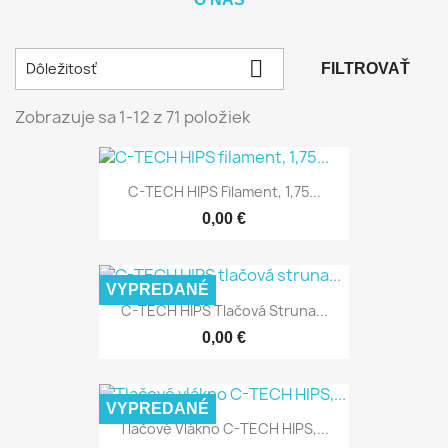

Dôležitosť
FILTROVAŤ
Zobrazuje sa 1-12 z 71 položiek
C-TECH HIPS Filament, 1,75...
0,00 €
VYPREDANÉ
C-TECH HIPS Tlačová Struna...
0,00 €
VYPREDANÉ
Tlačové Vlákno C-TECH HIPS,...