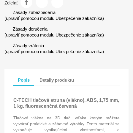
Zdieľať
Zásady zabezpečenia
(upraviť pomocou modulu Ubezpečenie zákazníka)
Zásady doručenia
(upraviť pomocou modulu Ubezpečenie zákazníka)
Zásady vrátenia
(upraviť pomocou modulu Ubezpečenie zákazníka)
Popis
Detaily produktu
C-TECH tlačová struna (vlákno), ABS, 1,75 mm,
1 kg, fluorescenčná červená
Tlačové vlákna na
3D tlač
, vďaka ktorým môžete
vytvárať
praktické a zábavné výrobky
. Tento materiál sa
vyznačuje vynikajúcimi vlastnosťami, a