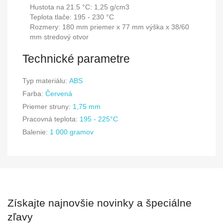
Hustota na 21.5 °C: 1,25 g/cm3
Teplota tlače: 195 - 230 °C
Rozmery: 180 mm priemer x 77 mm výška x 38/60
mm stredový otvor
Technické parametre
Typ materiálu:
ABS
Farba:
Červená
Priemer struny:
1,75 mm
Pracovná teplota:
195 - 225°C
Balenie:
1 000 gramov
Získajte najnovšie novinky a špeciálne
zľavy