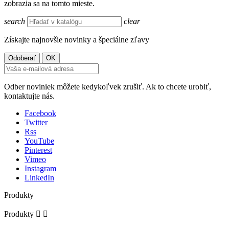
zobrazia sa na tomto mieste.
search
clear
Získajte najnovšie novinky a špeciálne zľavy
Odber noviniek môžete kedykoľvek zrušiť. Ak to chcete urobiť,
kontaktujte nás.
Facebook
Twitter
Rss
YouTube
Pinterest
Vimeo
Instagram
LinkedIn
Produkty
Produkty

