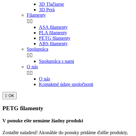
3D Tlačiarne
3D Perá
Filamenty


ASA filamenty
PLA filamenty
PETG filamenty
ABS filamenty
Spolupráca


Spolupráca s nami
O nás


O nás
Kontaktné údaje spoločnosti

OK
PETG filamenty
V ponuke ešte nemáme žiadny produkt
Zostaňte naladení! Akonáhle do ponuky pridáme ďalšie produkty,